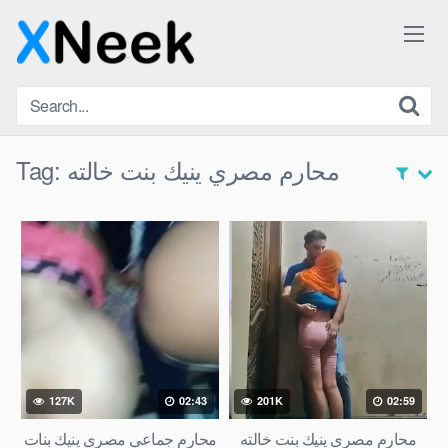
Skip
to
content
محارم مصري ينيك بنت خالته
Tag:
127K
02:43
201K
02:59
محارم مصري ينيك بنت خالته
محارم جماعي مصري ينيك بنات