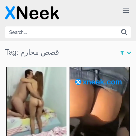
Skip
to
content
قصص محارم
Tag: