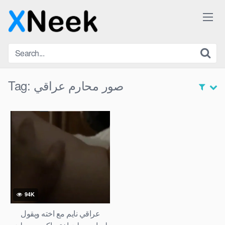
Skip
to
content
صور محارم عراقي
Tag:
94K
عراقي نايم مع اخته ويقول