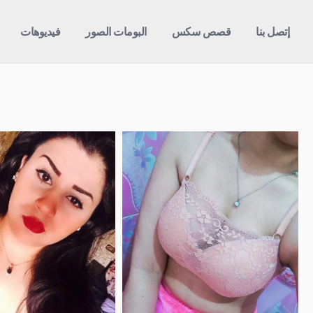
إتصل بنا
قصص سكس
البومات الصور
فيديوهات