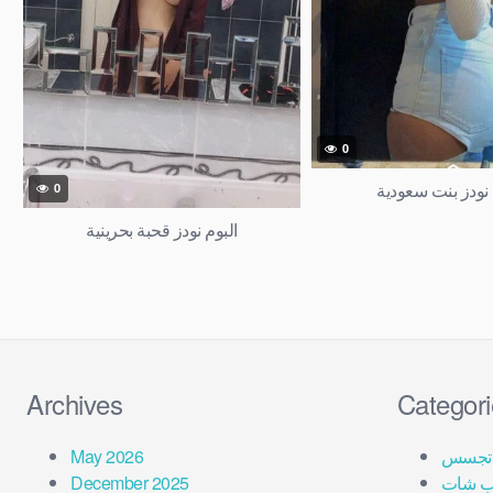
0
 نودز بنت سعودية
0
البوم نودز قحبة بحرينية
Archives
Categor
تجسس
May 2026
ب شات
December 2025