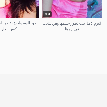
0
صور البوم واحدة بتتصور لح
البوم كامل بنت تصور جسمها وهي بتلعب
كسها الحلو
في بزازها