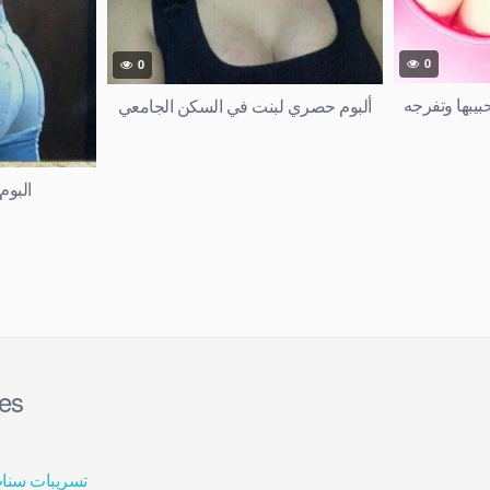
0
0
بيبها وتفرجه
ألبوم حصري لبنت في السكن الجامعي
البوم
ies
تسريبات سنا