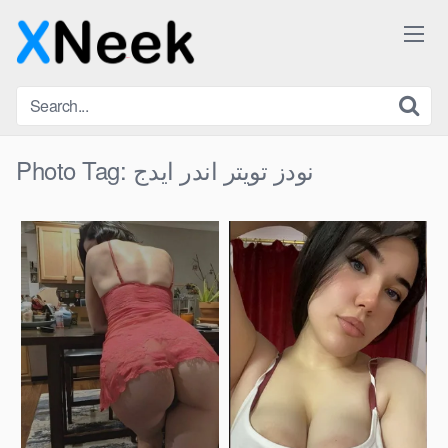
Skip
to
content
نودز تويتر اندر ايدج
Photo Tag: