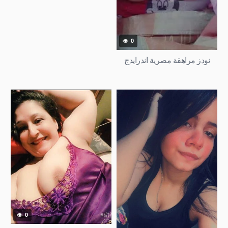
0
نودز مراهقة مصرية اندرايدج
0