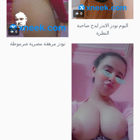
0
البوم نودز الاندر ايدج صاحبة
النظرة
0
نودز مرهقة مصرية شرموطة