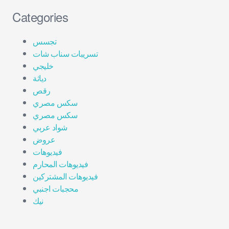
Categories
تجسس
تسريبات سناب شات
خليجي
دياثة
رقص
سكس مصري
سكس مصري
شواد عربي
عروض
فيديوهات
فيديوهات المحارم
فيديوهات المشتركين
محجبات اجنبي
نيك