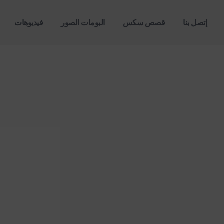
إتصل بنا
قصص سكس
البومات الصور
فيديوهات