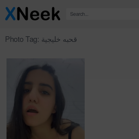
Skip
to
content
Photo Tag:
قحبه خليجية