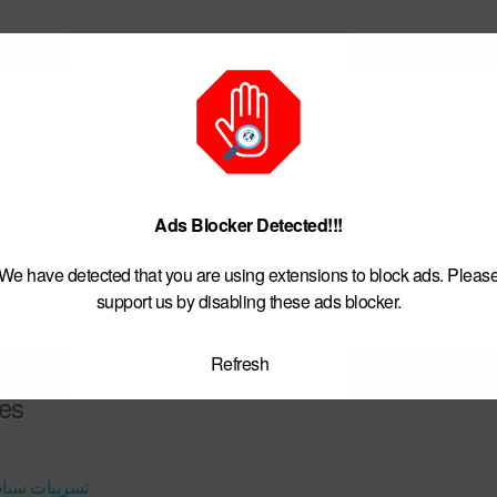
Ads Blocker Detected!!!
We have detected that you are using extensions to block ads. Pleas
support us by disabling these ads blocker.
Refresh
ies
تسريبات سنا