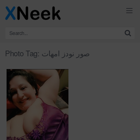
Skip
to
content
Photo Tag:
صور نودز امهات