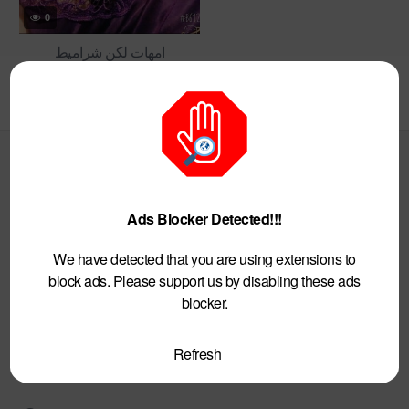
0
امهات لكن شراميط
Archives
Ads Blocker Detected!!!
May 2026
December 2025
We have detected that you are using extensions to
December 2024
block ads. Please support us by disabling these ads
September 2024
blocker.
July 2024
June 2024
Refresh
May 2024