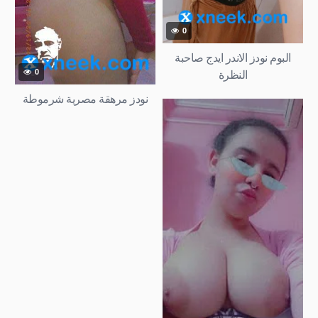
0
البوم نودز الاندر ايدج صاحبة
النظرة
0
نودز مرهقة مصرية شرموطة