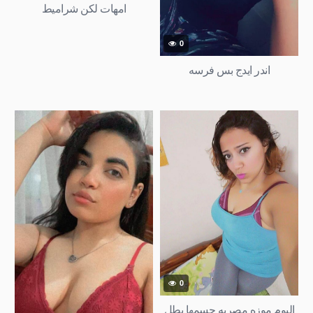
امهات لكن شراميط
0
اندر ايدج بس فرسه
0
البوم موزه مصريه جسمها بطل