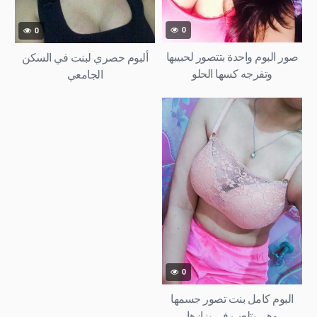
0
0
صور البوم واحدة بتتصور لحبيبها
ألبوم حصري لبنت في السكن
وتفرجه كسها الحلو
الجامعي
0
البوم كامل بنت تصور جسمها
وهي بتلعب في بزازها