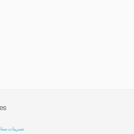
ies
تسريبات سنا